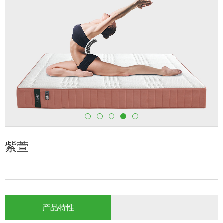
紫萱
产品特性